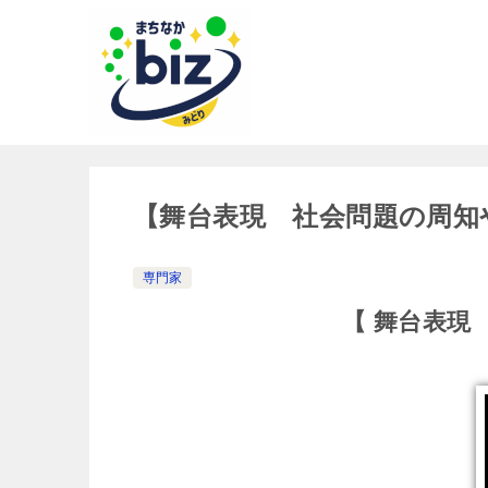
【舞台表現 社会問題の周知
専門家
【 舞台表現