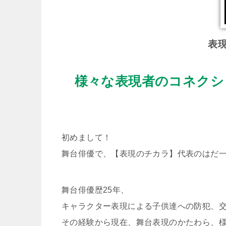
表
様々な表現者のコネクシ
初めまして！
舞台俳優で、【表現のチカラ】代表のはだ
舞台俳優歴25年、
キャラクター表現による子供達への防犯、交
その経験から現在、舞台表現のかたわら、