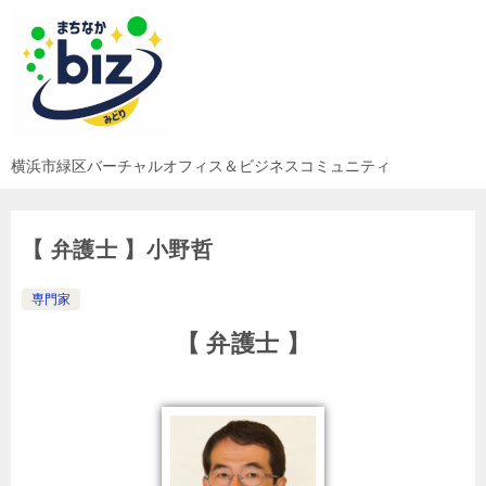
横浜市緑区バーチャルオフィス＆ビジネスコミュニティ
【 弁護士 】小野哲
専門家
【 弁護士 】