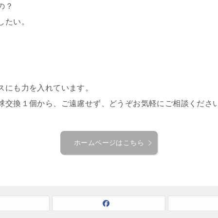
の？
したい。
。
スにも力を入れています。
球交換１個から、ご遠慮せず、どうぞお気軽にご相談くださ
ホームページはこちら