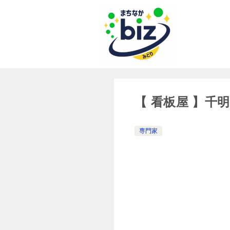
【 看板屋 】千
専門家