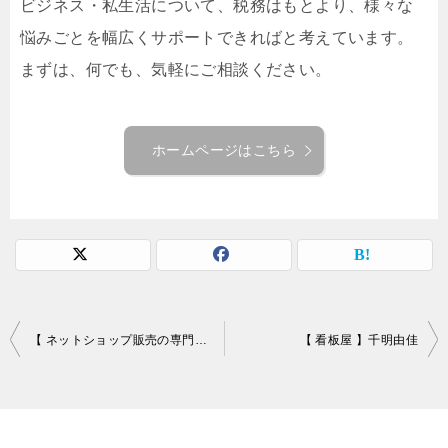
ビジネス・私生活について、税務はもとより、様々な
悩みごとを幅広くサポートできればと考えています。
まずは、何でも、気軽にご相談ください。
ホームページはこちら
投
【 ネットショップ販売の専門家 】坂本 貴男
【 看板屋 】千明由佳
稿
ナ
ビ