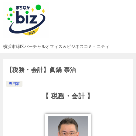
横浜市緑区バーチャルオフィス＆ビジネスコミュニティ
【税務・会計】眞鍋 泰治
専門家
【 税務・会計 】